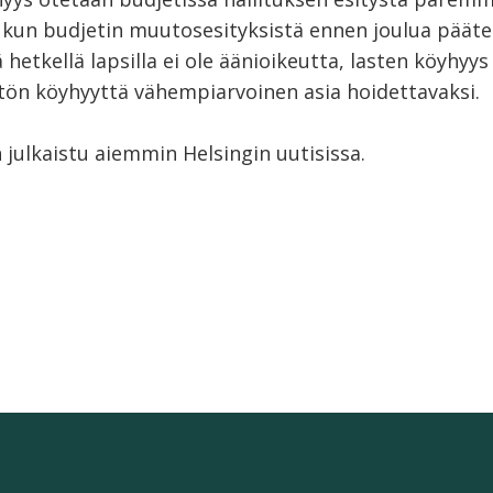
kun budjetin muutosesityksistä ennen joulua pääte
ä hetkellä lapsilla ei ole äänioikeutta, lasten köyhyys 
ön köyhyyttä vähempiarvoinen asia hoidettavaksi.
 julkaistu aiemmin Helsingin uutisissa.