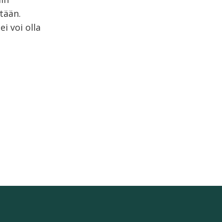
tään.
ei voi olla