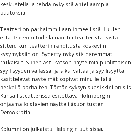
keskustella ja tehdä nykyistä anteliaampia
päätöksiä.
Teatteri on parhaimmillaan ihmeellistä. Luulen,
että itse voin todella nauttia teatterista vasta
sitten, kun teatterin rahoitusta koskeviin
kysymyksiin on löydetty nykyistä paremmat
ratkaisut. Siihen asti katson näytelmiä puolittaisen
syyllisyyden vallassa, ja siksi valtaa ja syyllisyyttä
käsittelevät näytelmät sopivat minulle tällä
hetkellä parhaiten. Tämän syksyn suosikkini on siis
Kansallisteatterissa esitettävä Holmbergin
ohjaama loistavien näyttelijäsuoritusten
Demokratia.
Kolumni on julkaistu Helsingin uutisissa.