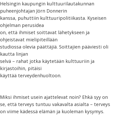
Helsingin kaupungin kulttuurilautakunnan
puheenjohtajan Jörn Donnerin
kanssa, puhuttiin kulttuuripolitiikasta. Kyseisen
ohjelman perusidea
on, että ihmiset soittavat lähetykseen ja
ohjeistavat mielipiteillään
studiossa olevia päättäjiä. Soittajien pääviesti oli
kautta linjan
selvä – rahat jotka käytetään kulttuuriin ja
kirjastoihin, pitäisi
käyttää terveydenhuoltoon.
Miksi ihmiset usein ajattelevat noin? Ehkä syy on
se, että terveys tuntuu vakavalta asialta – terveys
on viime kädessä elämän ja kuoleman kysymys.