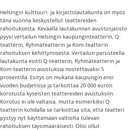
Helsingin kulttuuri- ja kirjastolautakunta on myös
tänä vuonna keskustellut teattereiden
rahoituksesta. Keväällä lautakunnan avustusjaosto
pyysi vertailun Helsingin kaupunginteatterin, Q-
teatterin, Ryhmäteatterin ja Kom-teatterin
rahoituksen kehittymisestä. Vertailun perusteella
lautakunta esitti Q-teatterin, Ryhmäteatterin ja
Kom-teatterin avustuksia nostettavaksi 5
prosentilla. Esitys on mukana kaupungin ensi
vuoden budjetissa ja tarkoittaa 20 000 euron
korotusta kyseisten teattereiden avustuksiin.
Korotus ei ole valtaisa, mutta esimerkiksi Q-
teatterin kohdalla se tarkoittaa sitä, että teatteri
pystyy nyt käyttämään valtiolta tulevan
rahoituksen täysimääräisesti. Olisi ollut