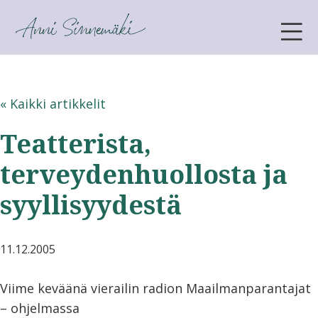
ANNI SINNEMÄKI
« Kaikki artikkelit
Teatterista,
terveydenhuollosta ja
syyllisyydestä
11.12.2005
Viime keväänä vierailin radion Maailmanparantajat
– ohjelmassa