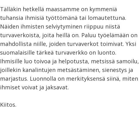
Tälläkin hetkellä maassamme on kymmeniä
tuhansia ihmisiä työttömänä tai lomautettuna.
Näiden ihmisten selviytyminen riippuu niistä
turvaverkoista, joita heillä on. Paluu työelämään on
mahdollista niille, joiden turvaverkot toimivat. Yksi
suomalaisille tärkeä turvaverkko on luonto.
Ihmisille luo toivoa ja helpotusta, metsissä samoilu,
joillekin kanalintujen metsästäminen, sienestys ja
marjastus. Luonnolla on merkityksensä siinä, miten
ihmiset voivat ja jaksavat.
Kiitos.