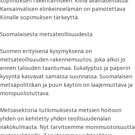
sopimuksen rakentamiseen. Kiina avainasemassa.
Kansainvälisen elinkeinoelämän on painotettava
Kiinalle sopimuksen tärkeyttä.
Suomalaisesta metsäteollisuudesta
Suomen erityisenä kysymyksenä on
metsäteollisuuden rakennemuutos, joka alkoi jo
ennen talouden taantumaa. Eukalyptus ja paperin
kysyntä kasvavat samassa suunnassa. Suomalaisen
metsäpolitiikan ja puun käytön on laajennuttava ja
monipuolistuttava.
Metsäsektoria tutkimuksesta metsien hoitoon
yhden on kehitetty yhden teollisuudenalan
näkökulmasta. Nyt tarvitsemme monimuotoisuutta