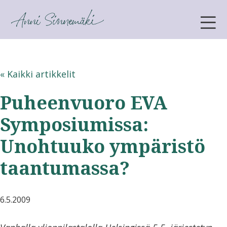
ANNI SINNEMÄKI
« Kaikki artikkelit
Puheenvuoro EVA
Symposiumissa:
Unohtuuko ympäristö
taantumassa?
6.5.2009