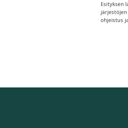
Esityksen 
järjestöjen
ohjeistus j