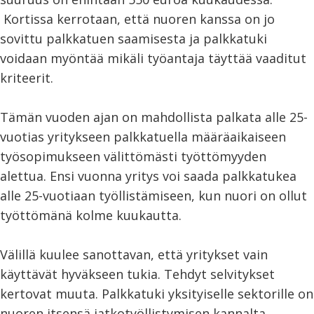
Kortissa kerrotaan, että nuoren kanssa on jo
sovittu palkkatuen saamisesta ja palkkatuki
voidaan myöntää mikäli työantaja täyttää vaaditut
kriteerit.
Tämän vuoden ajan on mahdollista palkata alle 25-
vuotias yritykseen palkkatuella määräaikaiseen
työsopimukseen välittömästi työttömyyden
alettua. Ensi vuonna yritys voi saada palkkatukea
alle 25-vuotiaan työllistämiseen, kun nuori on ollut
työttömänä kolme kuukautta.
Välillä kuulee sanottavan, että yritykset vain
käyttävät hyväkseen tukia. Tehdyt selvitykset
kertovat muuta. Palkkatuki yksityiselle sektorille on
nuoren itsensä jatkotyöllistymisen kannalta