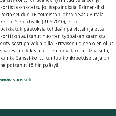
kortista on otettu jo lisäpainoksia. Esimerkiksi
Porin seudun TE-toimiston johtaja Satu Viitala
kertoi Yle-uutisille (31.5.2010), että
palkkatukipäätöksiä tehdään päivittäin ja että
kortti on auttanut nuorten työpaikan saamista
erityisesti palvelualoilla. Erityisen iloinen olen ollut
saadessani lukea nuorten omia kokemuksia siitä,
kuinka Sanssi-kortti tuntuu konkreettiselta ja on
helpottanut töihin pääsyä.
www.sanssi.fi