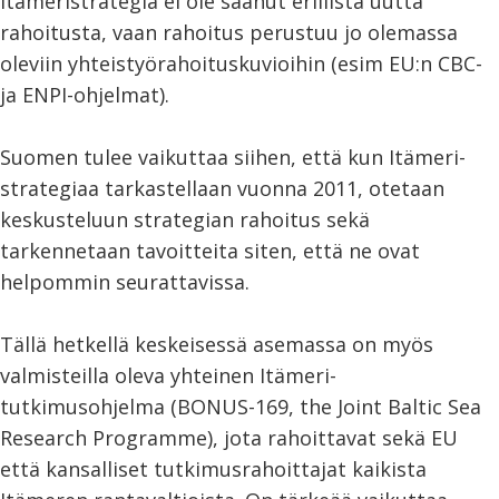
Itämeristrategia ei ole saanut erillistä uutta
rahoitusta, vaan rahoitus perustuu jo olemassa
oleviin yhteistyörahoituskuvioihin (esim EU:n CBC-
ja ENPI-ohjelmat).
Suomen tulee vaikuttaa siihen, että kun Itämeri-
strategiaa tarkastellaan vuonna 2011, otetaan
keskusteluun strategian rahoitus sekä
tarkennetaan tavoitteita siten, että ne ovat
helpommin seurattavissa.
Tällä hetkellä keskeisessä asemassa on myös
valmisteilla oleva yhteinen Itämeri-
tutkimusohjelma (BONUS-169, the Joint Baltic Sea
Research Programme), jota rahoittavat sekä EU
että kansalliset tutkimusrahoittajat kaikista