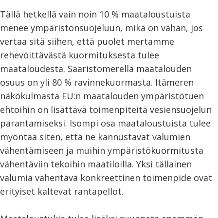
Tällä hetkellä vain noin 10 % maataloustuista
menee ympäristönsuojeluun, mikä on vähän, jos
vertaa sitä siihen, että puolet mertamme
rehevöittävästä kuormituksesta tulee
maataloudesta. Saaristomerellä maatalouden
osuus on yli 80 % ravinnekuormasta. Itämeren
näkökulmasta EU:n maatalouden ympäristötuen
ehtoihin on lisättävä toimenpiteitä vesiensuojelun
parantamiseksi. Isompi osa maataloustuista tulee
myöntää siten, että ne kannustavat valumien
vähentämiseen ja muihin ympäristökuormitusta
vähentäviin tekoihin maatiloilla. Yksi tällainen
valumia vähentävä konkreettinen toimenpide ovat
erityiset kaltevat rantapellot.