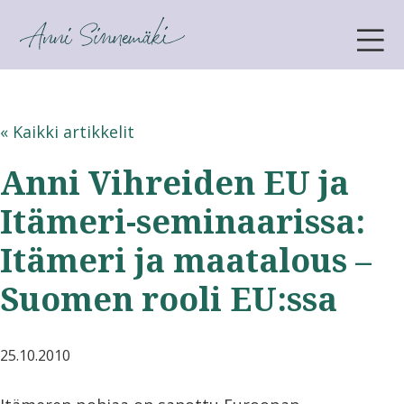
ANNI SINNEMÄKI
« Kaikki artikkelit
Anni Vihreiden EU ja
Itämeri-seminaarissa:
Itämeri ja maatalous –
Suomen rooli EU:ssa
25.10.2010