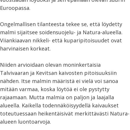
Euroopassa.
Ongelmallisen tilanteesta tekee se, että löydetty
malmi sijaitsee soidensuojelu- ja Natura-alueella.
Viiankiaavan nikkeli- että kuparipitoisuudet ovat
harvinaisen korkeat.
Niiden arvioidaan olevan moninkertaisia
Talvivaaran ja Kevitsan kaivosten pitoisuuksiin
nähden. Itse malmin määristä ei vielä voi sanoa
mitään varmaa, koska löytöä ei ole pystytty
rajaamaan. Mutta malmia on paljon ja laajalla
alueella. Kaikella todennäköisyydellä kaivaukset
toteutuessaan heikentäisivät merkittävästi Natura-
alueen luontoarvoja.