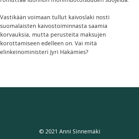
Vastikään voimaan tullut kaivoslaki nosti
suomalaisten kaivostoiminnasta saamia
korvauksia, mutta perusteita maksujen
korottamiseen edelleen on. Vai mitä
elinkeinoministeri Jyri Häkämies?
© 2021 Anni Sinnemäki