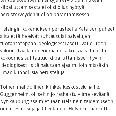
kilpailuttamisesta ei olisi ollut hyötyä
perusterveydenhuollon parantamisessa.
Helsingin kokemuksen perusteella Kataisen puheet
siitä että he eivät suhtautuisi palvelujen
tuotantotapaan ideologisesti asettuvat outoon
valoon. Täällä nimenomaan vaikuttaa siltä, että
kokoomus suhtautuu kilpailuttamiseen hyvin
ideologisesti: sitä halutaan ajaa milloin missäkin
ilman kunnollisia perusteluja.
Toinen mahdollinen kiihkeä keskustelunaihe,
Guggenheim, oli sekin jo ratkaistu viime keväänä.
Nyt kaupungissa mietitään Helsingin taidemuseon
omia resursseja ja Checkpoint Helsinki –hanketta.