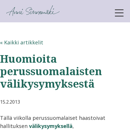
ANNI SINNEMÄKI
« Kaikki artikkelit
Huomioita
perussuomalaisten
välikysymyksestä
15.2.2013
Tällä viikolla perussuomalaiset haastoivat
hallituksen
välikysymyksellä
,