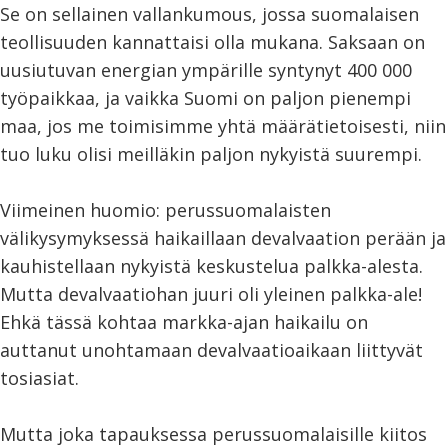
Se on sellainen vallankumous, jossa suomalaisen
teollisuuden kannattaisi olla mukana. Saksaan on
uusiutuvan energian ympärille syntynyt 400 000
työpaikkaa, ja vaikka Suomi on paljon pienempi
maa, jos me toimisimme yhtä määrätietoisesti, niin
tuo luku olisi meilläkin paljon nykyistä suurempi.
Viimeinen huomio: perussuomalaisten
välikysymyksessä haikaillaan devalvaation perään ja
kauhistellaan nykyistä keskustelua palkka-alesta.
Mutta devalvaatiohan juuri oli yleinen palkka-ale!
Ehkä tässä kohtaa markka-ajan haikailu on
auttanut unohtamaan devalvaatioaikaan liittyvät
tosiasiat.
Mutta joka tapauksessa perussuomalaisille kiitos