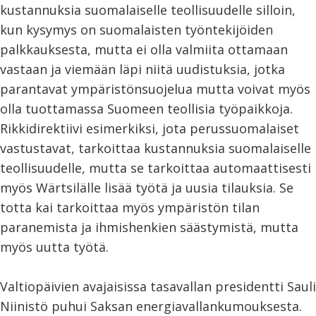
kustannuksia suomalaiselle teollisuudelle silloin,
kun kysymys on suomalaisten työntekijöiden
palkkauksesta, mutta ei olla valmiita ottamaan
vastaan ja viemään läpi niitä uudistuksia, jotka
parantavat ympäristönsuojelua mutta voivat myös
olla tuottamassa Suomeen teollisia työpaikkoja.
Rikkidirektiivi esimerkiksi, jota perussuomalaiset
vastustavat, tarkoittaa kustannuksia suomalaiselle
teollisuudelle, mutta se tarkoittaa automaattisesti
myös Wärtsilälle lisää työtä ja uusia tilauksia. Se
totta kai tarkoittaa myös ympäristön tilan
paranemista ja ihmishenkien säästymistä, mutta
myös uutta työtä.
Valtiopäivien avajaisissa tasavallan presidentti Sauli
Niinistö puhui Saksan energiavallankumouksesta.