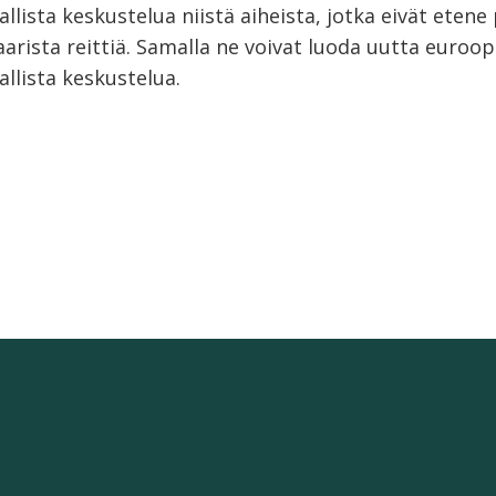
llista keskustelua niistä aiheista, jotka eivät etene
rista reittiä. Samalla ne voivat luoda uutta euroop
llista keskustelua.