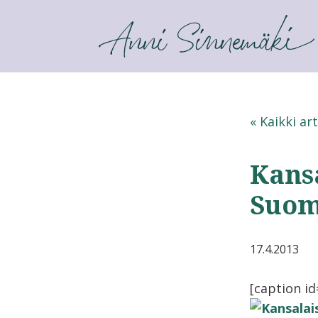
ANNI SINNEMÄKI
« Kaikki art
Kans
Suo
17.4.2013
[caption i