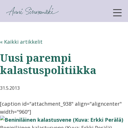
ANNI SINNEMÄKI
« Kaikki artikkelit
Uusi parempi
kalastuspolitiikka
31.5.2013
[caption id="attachment_938" align="aligncenter"
width="960"]
Beniniläinen kalastusvene (Kuva: Erkki Perälä)