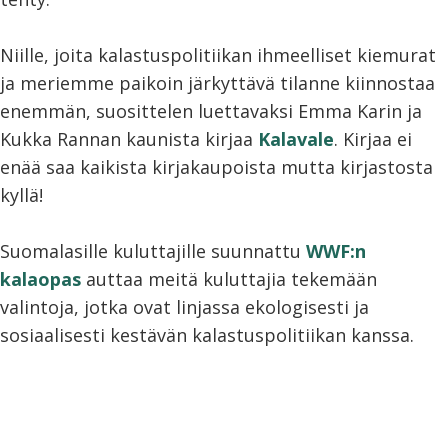
Niille, joita kalastuspolitiikan ihmeelliset kiemurat
ja meriemme paikoin järkyttävä tilanne kiinnostaa
enemmän, suosittelen luettavaksi Emma Karin ja
Kukka Rannan kaunista kirjaa
Kalavale
. Kirjaa ei
enää saa kaikista kirjakaupoista mutta kirjastosta
kyllä!
Suomalasille kuluttajille suunnattu
WWF:n
kalaopas
auttaa meitä kuluttajia tekemään
valintoja, jotka ovat linjassa ekologisesti ja
sosiaalisesti kestävän kalastuspolitiikan kanssa.