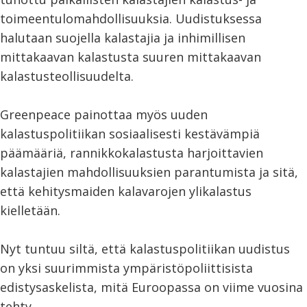
toimeentulomahdollisuuksia. Uudistuksessa
halutaan suojella kalastajia ja inhimillisen
mittakaavan kalastusta suuren mittakaavan
kalastusteollisuudelta.
Greenpeace painottaa myös uuden
kalastuspolitiikan sosiaalisesti kestävämpiä
päämääriä, rannikkokalastusta harjoittavien
kalastajien mahdollisuuksien parantumista ja sitä,
että kehitysmaiden kalavarojen ylikalastus
kielletään.
Nyt tuntuu siltä, että kalastuspolitiikan uudistus
on yksi suurimmista ympäristöpoliittisista
edistysaskelista, mitä Euroopassa on viime vuosina
tehty.