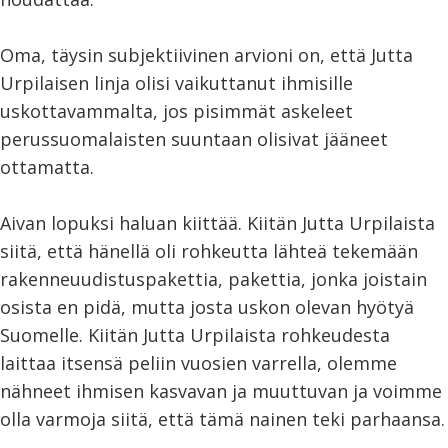
Oma, täysin subjektiivinen arvioni on, että Jutta
Urpilaisen linja olisi vaikuttanut ihmisille
uskottavammalta, jos pisimmät askeleet
perussuomalaisten suuntaan olisivat jääneet
ottamatta.
Aivan lopuksi haluan kiittää. Kiitän Jutta Urpilaista
siitä, että hänellä oli rohkeutta lähteä tekemään
rakenneuudistuspakettia, pakettia, jonka joistain
osista en pidä, mutta josta uskon olevan hyötyä
Suomelle. Kiitän Jutta Urpilaista rohkeudesta
laittaa itsensä peliin vuosien varrella, olemme
nähneet ihmisen kasvavan ja muuttuvan ja voimme
olla varmoja siitä, että tämä nainen teki parhaansa.