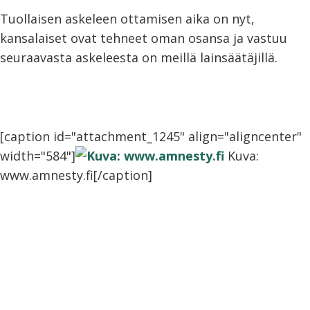
Tuollaisen askeleen ottamisen aika on nyt,
kansalaiset ovat tehneet oman osansa ja vastuu
seuraavasta askeleesta on meillä lainsäätäjillä.
[caption id="attachment_1245" align="aligncenter"
width="584"]
Kuva:
www.amnesty.fi[/caption]