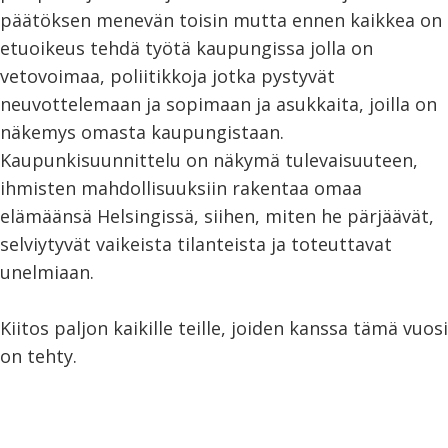
päätöksen menevän toisin mutta ennen kaikkea on
etuoikeus tehdä työtä kaupungissa jolla on
vetovoimaa, poliitikkoja jotka pystyvät
neuvottelemaan ja sopimaan ja asukkaita, joilla on
näkemys omasta kaupungistaan.
Kaupunkisuunnittelu on näkymä tulevaisuuteen,
ihmisten mahdollisuuksiin rakentaa omaa
elämäänsä Helsingissä, siihen, miten he pärjäävät,
selviytyvät vaikeista tilanteista ja toteuttavat
unelmiaan.
Kiitos paljon kaikille teille, joiden kanssa tämä vuosi
on tehty.