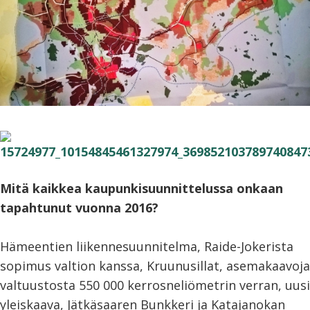
Mitä kaikkea kaupunkisuunnittelussa onkaan
tapahtunut vuonna 2016?
Hämeentien liikennesuunnitelma, Raide-Jokerista
sopimus valtion kanssa, Kruunusillat, asemakaavoja
valtuustosta 550 000 kerrosneliömetrin verran, uusi
yleiskaava, Jätkäsaaren Bunkkeri ja Katajanokan