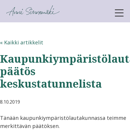
ANNI SINNEMÄKI
« Kaikki artikkelit
Kaupunkiympäristölau
päätös
keskustatunnelista
8.10.2019
Tänään kaupunkiympäristölautakunnassa teimme
merkittävän päätöksen.