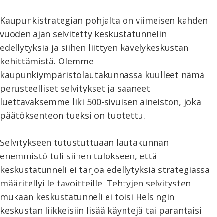
Kaupunkistrategian pohjalta on viimeisen kahden
vuoden ajan selvitetty keskustatunnelin
edellytyksiä ja siihen liittyen kävelykeskustan
kehittämistä. Olemme
kaupunkiympäristölautakunnassa kuulleet nämä
perusteelliset selvitykset ja saaneet
luettavaksemme liki 500-sivuisen aineiston, joka
päätöksenteon tueksi on tuotettu.
Selvitykseen tutustuttuaan lautakunnan
enemmistö tuli siihen tulokseen, että
keskustatunneli ei tarjoa edellytyksiä strategiassa
määritellyille tavoitteille. Tehtyjen selvitysten
mukaan keskustatunneli ei toisi Helsingin
keskustan liikkeisiin lisää käyntejä tai parantaisi