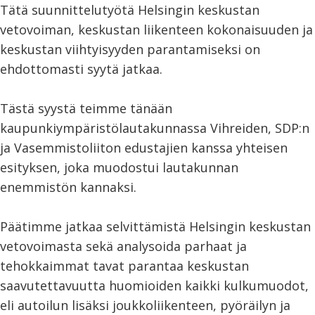
Tätä suunnittelutyötä Helsingin keskustan
vetovoiman, keskustan liikenteen kokonaisuuden ja
keskustan viihtyisyyden parantamiseksi on
ehdottomasti syytä jatkaa.
Tästä syystä teimme tänään
kaupunkiympäristölautakunnassa Vihreiden, SDP:n
ja Vasemmistoliiton edustajien kanssa yhteisen
esityksen, joka muodostui lautakunnan
enemmistön kannaksi.
Päätimme jatkaa selvittämistä Helsingin keskustan
vetovoimasta sekä analysoida parhaat ja
tehokkaimmat tavat parantaa keskustan
saavutettavuutta huomioiden kaikki kulkumuodot,
eli autoilun lisäksi joukkoliikenteen, pyöräilyn ja