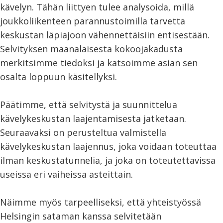
kävelyn. Tähän liittyen tulee analysoida, millä
joukkoliikenteen parannustoimilla tarvetta
keskustan läpiajoon vähennettäisiin entisestään.
Selvityksen maanalaisesta kokoojakadusta
merkitsimme tiedoksi ja katsoimme asian sen
osalta loppuun käsitellyksi.
Päätimme, että selvitystä ja suunnittelua
kävelykeskustan laajentamisesta jatketaan.
Seuraavaksi on perusteltua valmistella
kävelykeskustan laajennus, joka voidaan toteuttaa
ilman keskustatunnelia, ja joka on toteutettavissa
useissa eri vaiheissa asteittain.
Näimme myös tarpeelliseksi, että yhteistyössä
Helsingin sataman kanssa selvitetään