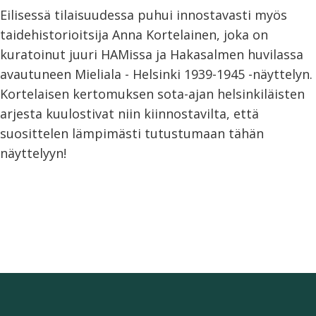
Eilisessä tilaisuudessa puhui innostavasti myös
taidehistorioitsija Anna Kortelainen, joka on
kuratoinut juuri HAMissa ja Hakasalmen huvilassa
avautuneen Mieliala - Helsinki 1939-1945 -näyttelyn.
Kortelaisen kertomuksen sota-ajan helsinkiläisten
arjesta kuulostivat niin kiinnostavilta, että
suosittelen lämpimästi tutustumaan tähän
näyttelyyn!