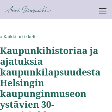
ANNI SINNEMÄKI
« Kaikki artikkelit
Kaupunkihistoriaa ja
ajatuksia
kaupunkilapsuudesta
Helsingin
kaupunginmuseon
ystävien 30-