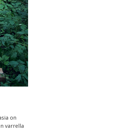
asia on
n varrella