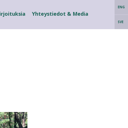
ENG
irjoituksia
Yhteystiedot & Media
SVE