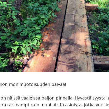
nnon monimuotoisuuden päivää!
on näissä vaaleissa paljon pinnalla. Hyvästä syystä: 
jon tärkeämpi kuin moni niistä asioista, jotka vuosie