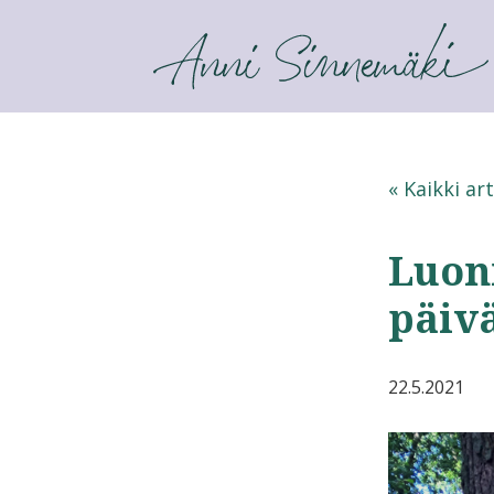
ANNI SINNEMÄKI
« Kaikki art
Luon
päiv
22.5.2021