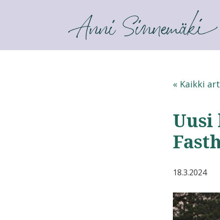
ANNI SINNEMÄKI
« Kaikki art
Uusi
Fast
18.3.2024