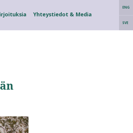
ENG
irjoituksia
Yhteystiedot & Media
SVE
ään