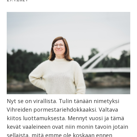
Nyt se on virallista. Tulin tänään nimetyksi
Vihreiden pormestariehdokkaaksi. Valtava
kiitos luottamuksesta. Mennyt vuosi ja tämä
kevät vaaleineen ovat niin monin tavoin jotain
sellaista, mitä emme ole koskaan ennen