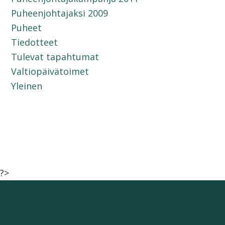
Puheenjohtajaksi 2009
Puheet
Tiedotteet
Tulevat tapahtumat
Valtiopäivätoimet
Yleinen
?>