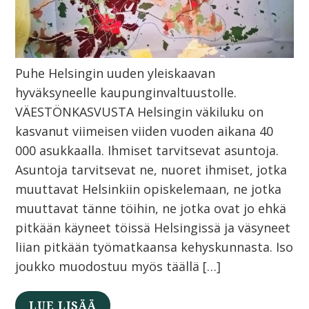
Puhe Helsingin uuden yleiskaavan
hyväksyneelle kaupunginvaltuustolle.
VÄESTÖNKASVUSTA Helsingin väkiluku on
kasvanut viimeisen viiden vuoden aikana 40
000 asukkaalla. Ihmiset tarvitsevat asuntoja.
Asuntoja tarvitsevat ne, nuoret ihmiset, jotka
muuttavat Helsinkiin opiskelemaan, ne jotka
muuttavat tänne töihin, ne jotka ovat jo ehkä
pitkään käyneet töissä Helsingissä ja väsyneet
liian pitkään työmatkaansa kehyskunnasta. Iso
joukko muodostuu myös täällä […]
LUE LISÄÄ