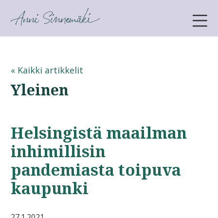
ANNI SINNEMÄKI
« Kaikki artikkelit
Yleinen
Helsingistä maailman
inhimillisin
pandemiasta toipuva
kaupunki
27.1.2021