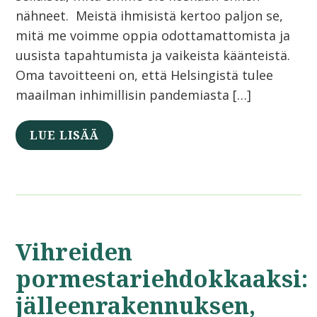
nähneet. Meistä ihmisistä kertoo paljon se,
mitä me voimme oppia odottamattomista ja
uusista tapahtumista ja vaikeista käänteistä.
Oma tavoitteeni on, että Helsingistä tulee
maailman inhimillisin pandemiasta […]
LUE LISÄÄ
Vihreiden
pormestariehdokkaaksi:
jälleenrakennuksen,