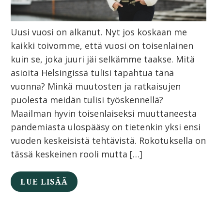
Uusi vuosi on alkanut. Nyt jos koskaan me
kaikki toivomme, että vuosi on toisenlainen
kuin se, joka juuri jäi selkämme taakse. Mitä
asioita Helsingissä tulisi tapahtua tänä
vuonna? Minkä muutosten ja ratkaisujen
puolesta meidän tulisi työskennellä?
Maailman hyvin toisenlaiseksi muuttaneesta
pandemiasta ulospääsy on tietenkin yksi ensi
vuoden keskeisistä tehtävistä. Rokotuksella on
tässä keskeinen rooli mutta […]
LUE LISÄÄ