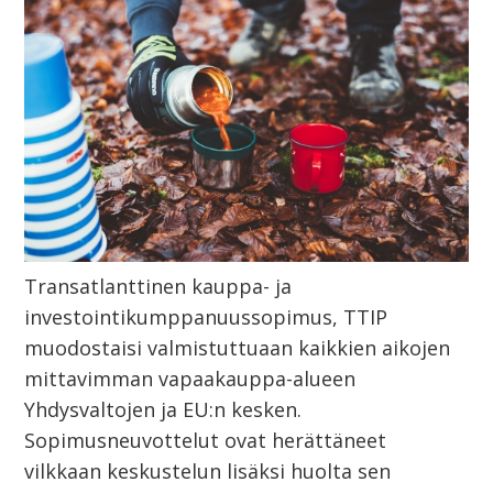
Transatlanttinen kauppa- ja
investointikumppanuussopimus, TTIP
muodostaisi valmistuttuaan kaikkien aikojen
mittavimman vapaakauppa-alueen
Yhdysvaltojen ja EU:n kesken.
Sopimusneuvottelut ovat herättäneet
vilkkaan keskustelun lisäksi huolta sen