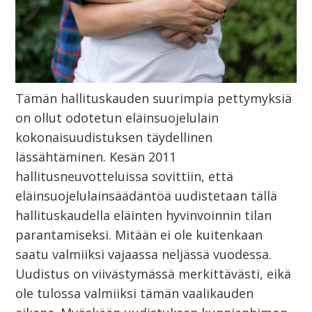
Tämän hallituskauden suurimpia pettymyksiä
on ollut odotetun eläinsuojelulain
kokonaisuudistuksen täydellinen
lässähtäminen. Kesän 2011
hallitusneuvotteluissa sovittiin, että
eläinsuojelulainsäädäntöä uudistetaan tällä
hallituskaudella eläinten hyvinvoinnin tilan
parantamiseksi. Mitään ei ole kuitenkaan
saatu valmiiksi vajaassa neljässä vuodessa.
Uudistus on viivästymässä merkittävästi, eikä
ole tulossa valmiiksi tämän vaalikauden