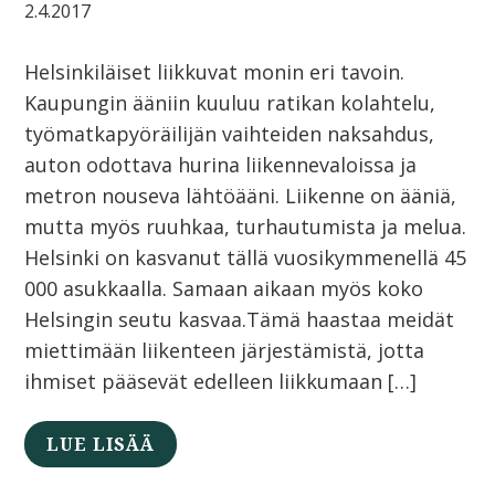
2.4.2017
Helsinkiläiset liikkuvat monin eri tavoin.
Kaupungin ääniin kuuluu ratikan kolahtelu,
työmatkapyöräilijän vaihteiden naksahdus,
auton odottava hurina liikennevaloissa ja
metron nouseva lähtöääni. Liikenne on ääniä,
mutta myös ruuhkaa, turhautumista ja melua.
Helsinki on kasvanut tällä vuosikymmenellä 45
000 asukkaalla. Samaan aikaan myös koko
Helsingin seutu kasvaa.Tämä haastaa meidät
miettimään liikenteen järjestämistä, jotta
ihmiset pääsevät edelleen liikkumaan […]
LUE LISÄÄ