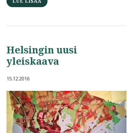
LUE LISÄÄ
Helsingin uusi
yleiskaava
15.12.2016