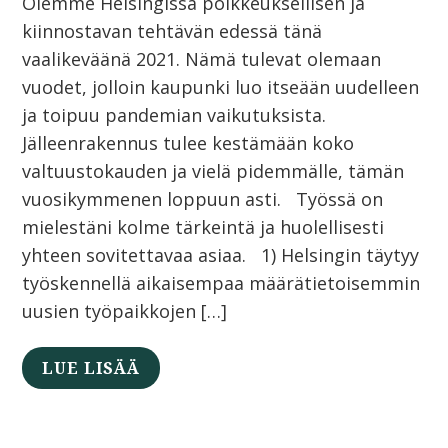
Olemme Helsingissä poikkeuksellisen ja
kiinnostavan tehtävän edessä tänä
vaalikeväänä 2021. Nämä tulevat olemaan
vuodet, jolloin kaupunki luo itseään uudelleen
ja toipuu pandemian vaikutuksista.
Jälleenrakennus tulee kestämään koko
valtuustokauden ja vielä pidemmälle, tämän
vuosikymmenen loppuun asti. Työssä on
mielestäni kolme tärkeintä ja huolellisesti
yhteen sovitettavaa asiaa. 1) Helsingin täytyy
työskennellä aikaisempaa määrätietoisemmin
uusien työpaikkojen […]
LUE LISÄÄ