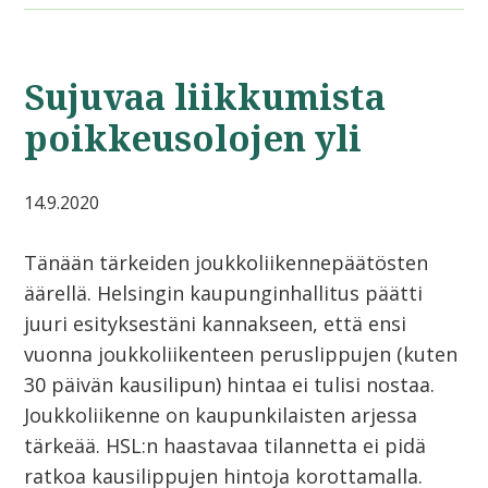
Sujuvaa liikkumista
poikkeusolojen yli
14.9.2020
Tänään tärkeiden joukkoliikennepäätösten
äärellä. Helsingin kaupunginhallitus päätti
juuri esityksestäni kannakseen, että ensi
vuonna joukkoliikenteen peruslippujen (kuten
30 päivän kausilipun) hintaa ei tulisi nostaa.
Joukkoliikenne on kaupunkilaisten arjessa
tärkeää. HSL:n haastavaa tilannetta ei pidä
ratkoa kausilippujen hintoja korottamalla.