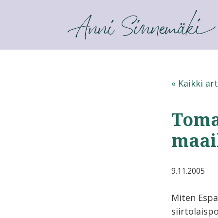
ANNI SINNEMÄKI
« Kaikki art
Toma
maai
9.11.2005
Miten Espa
siirtolaispo