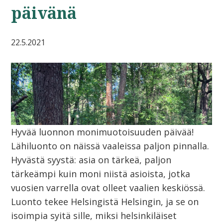
päivänä
22.5.2021
Hyvää luonnon monimuotoisuuden päivää!
Lähiluonto on näissä vaaleissa paljon pinnalla.
Hyvästä syystä: asia on tärkeä, paljon
tärkeämpi kuin moni niistä asioista, jotka
vuosien varrella ovat olleet vaalien keskiössä.
Luonto tekee Helsingistä Helsingin, ja se on
isoimpia syitä sille, miksi helsinkiläiset