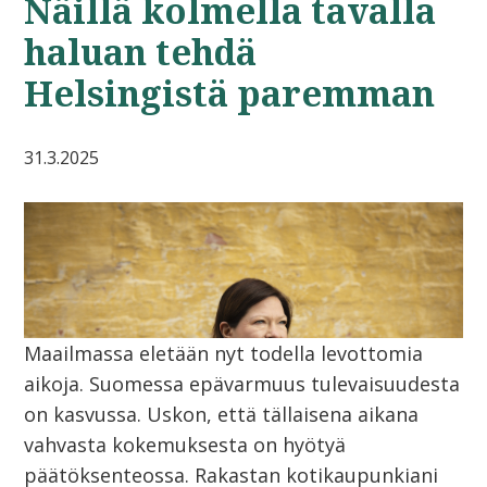
Näillä kolmella tavalla
haluan tehdä
Helsingistä paremman
31.3.2025
Maailmassa eletään nyt todella levottomia
aikoja. Suomessa epävarmuus tulevaisuudesta
on kasvussa. Uskon, että tällaisena aikana
vahvasta kokemuksesta on hyötyä
päätöksenteossa. Rakastan kotikaupunkiani