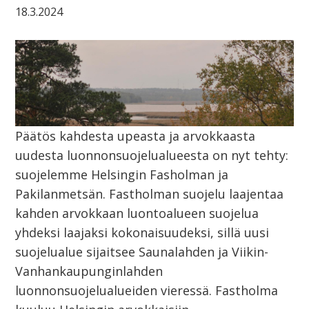
18.3.2024
Päätös kahdesta upeasta ja arvokkaasta
uudesta luonnonsuojelualueesta on nyt tehty:
suojelemme Helsingin Fasholman ja
Pakilanmetsän. Fastholman suojelu laajentaa
kahden arvokkaan luontoalueen suojelua
yhdeksi laajaksi kokonaisuudeksi, sillä uusi
suojelualue sijaitsee Saunalahden ja Viikin-
Vanhankaupunginlahden
luonnonsuojelualueiden vieressä. Fastholma