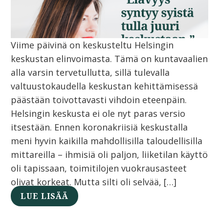
Viime päivinä on keskusteltu Helsingin
keskustan elinvoimasta. Tämä on kuntavaalien
alla varsin tervetullutta, sillä tulevalla
valtuustokaudella keskustan kehittämisessä
päästään toivottavasti vihdoin eteenpäin.
Helsingin keskusta ei ole nyt paras versio
itsestään. Ennen koronakriisiä keskustalla
meni hyvin kaikilla mahdollisilla taloudellisilla
mittareilla – ihmisiä oli paljon, liiketilan käyttö
oli tapissaan, toimitilojen vuokrausasteet
olivat korkeat. Mutta silti oli selvää, […]
LUE LISÄÄ