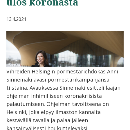
ulos koronasta
13.4.2021
Vihreiden Helsingin pormestariehdokas Anni
Sinnemäki avasi pormestarikampanjansa
tiistaina. Avauksessa Sinnemäki esitteli laajan
ohjelman inhimilliseen koronakriisistä
palautumiseen. Ohjelman tavoitteena on
Helsinki, joka elpyy ilmaston kannalta
kestävällä tavalla ja palaa jälleen
kansainvälisesti houkuttelevaksi