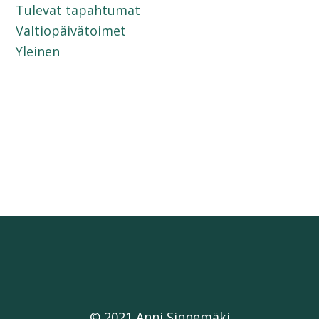
Tulevat tapahtumat
Valtiopäivätoimet
Yleinen
© 2021 Anni Sinnemäki