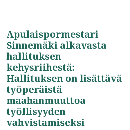
Apulaispormestari
Sinnemäki alkavasta
hallituksen
kehysriihestä:
Hallituksen on lisättävä
työperäistä
maahanmuuttoa
työllisyyden
vahvistamiseksi