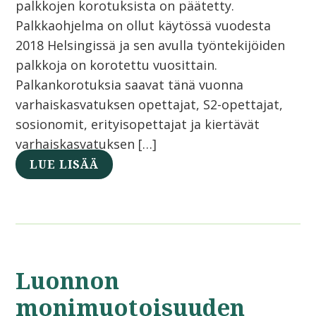
palkkojen korotuksista on päätetty.
Palkkaohjelma on ollut käytössä vuodesta
2018 Helsingissä ja sen avulla työntekijöiden
palkkoja on korotettu vuosittain.
Palkankorotuksia saavat tänä vuonna
varhaiskasvatuksen opettajat, S2-opettajat,
sosionomit, erityisopettajat ja kiertävät
varhaiskasvatuksen […]
LUE LISÄÄ
Luonnon
monimuotoisuuden