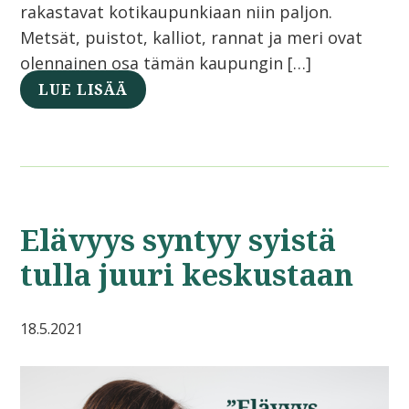
rakastavat kotikaupunkiaan niin paljon.
Metsät, puistot, kalliot, rannat ja meri ovat
olennainen osa tämän kaupungin […]
LUE LISÄÄ
Elävyys syntyy syistä
tulla juuri keskustaan
18.5.2021