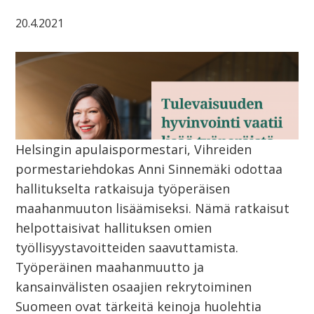
20.4.2021
Helsingin apulaispormestari, Vihreiden
pormestariehdokas Anni Sinnemäki odottaa
hallitukselta ratkaisuja työperäisen
maahanmuuton lisäämiseksi. Nämä ratkaisut
helpottaisivat hallituksen omien
työllisyystavoitteiden saavuttamista.
Työperäinen maahanmuutto ja
kansainvälisten osaajien rekrytoiminen
Suomeen ovat tärkeitä keinoja huolehtia