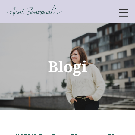
ANNI SINNEMÄKI
Blogi