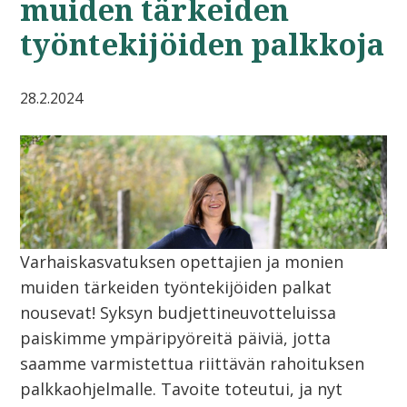
muiden tärkeiden
työntekijöiden palkkoja
28.2.2024
Varhaiskasvatuksen opettajien ja monien
muiden tärkeiden työntekijöiden palkat
nousevat! Syksyn budjettineuvotteluissa
paiskimme ympäripyöreitä päiviä, jotta
saamme varmistettua riittävän rahoituksen
palkkaohjelmalle. Tavoite toteutui, ja nyt