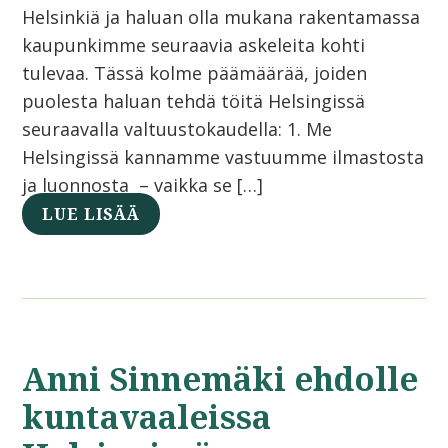
Helsinkiä ja haluan olla mukana rakentamassa
kaupunkimme seuraavia askeleita kohti
tulevaa. Tässä kolme päämäärää, joiden
puolesta haluan tehdä töitä Helsingissä
seuraavalla valtuustokaudella: 1. Me
Helsingissä kannamme vastuumme ilmastosta
ja luonnosta – vaikka se […]
LUE LISÄÄ
Anni Sinnemäki ehdolle
kuntavaaleissa