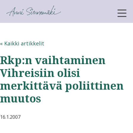
ANNI SINNEMÄKI
« Kaikki artikkelit
Rkp:n vaihtaminen
Vihreisiin olisi
merkittävä poliittinen
muutos
16.1.2007