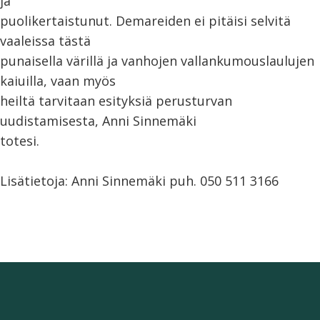
ja
puolikertaistunut. Demareiden ei pitäisi selvitä
vaaleissa tästä
punaisella värillä ja vanhojen vallankumouslaulujen
kaiuilla, vaan myös
heiltä tarvitaan esityksiä perusturvan
uudistamisesta, Anni Sinnemäki
totesi.
Lisätietoja: Anni Sinnemäki puh. 050 511 3166