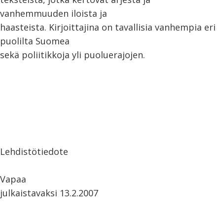
vanhemmuuden iloista ja
haasteista. Kirjoittajina on tavallisia vanhempia eri
puolilta Suomea
sekä poliitikkoja yli puoluerajojen.
Lehdistötiedote
Vapaa
julkaistavaksi 13.2.2007