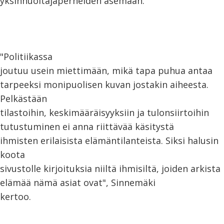
yksinhuoltajaperheiden asemaan.
"Politiikassa
joutuu usein miettimään, mikä tapa puhua antaa
tarpeeksi monipuolisen kuvan jostakin aiheesta.
Pelkästään
tilastoihin, keskimääräisyyksiin ja tulonsiirtoihin
tutustuminen ei anna riittävää käsitystä
ihmisten erilaisista elämäntilanteista. Siksi halusin
koota
sivustolle kirjoituksia niiltä ihmisiltä, joiden arkista
elämää nämä asiat ovat", Sinnemäki
kertoo.