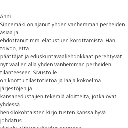
Anni
Sinnemäki on ajanut yhden vanhemman perheiden
asiaa ja
ehdottanut mm. elatustuen korottamista. Hän
toivoo, että
päättäjät ja eduskuntavaaliehdokkaat perehtyvät
nyt vaalien alla yhden vanhemman perheiden
tilanteeseen. Sivustolle
on koottu tilastotietoa ja laaja kokoelma
järjestöjen ja
kansanedustajien tekemiä aloitteita, jotka ovat
yhdessä
henkilökohtaisten kirjoitusten kanssa hyvä
johdatus