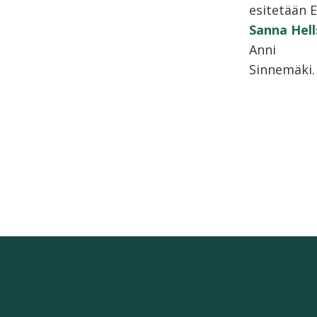
esitetään E
Sanna Hel
Anni
Sinnemäki.