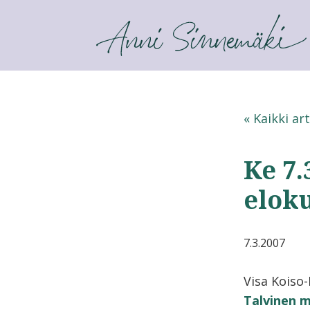
ANNI SINNEMÄKI
« Kaikki art
Ke 7.
elok
7.3.2007
Visa Koiso
Talvinen 