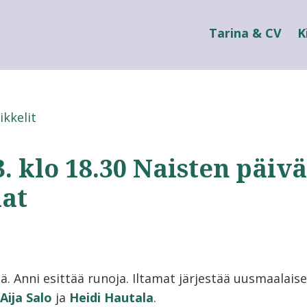
Tarina & CV
K
ikkelit
3. klo 18.30 Naisten päiv
mat
. Anni esittää runoja. Iltamat järjestää uusmaalaise
Aija Salo
ja
Heidi Hautala
.