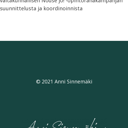
valtakunnallisen Nouse jo! -opintorahakampanjan
suunnittelusta ja koordinoinnista
© 2021 Anni Sinnemäki