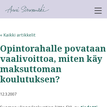
ANNI SINNEMÄKI
« Kaikki artikkelit
Opintorahalle povataan
vaalivoittoa, miten käy
maksuttoman
koulutuksen?
12.3.2007