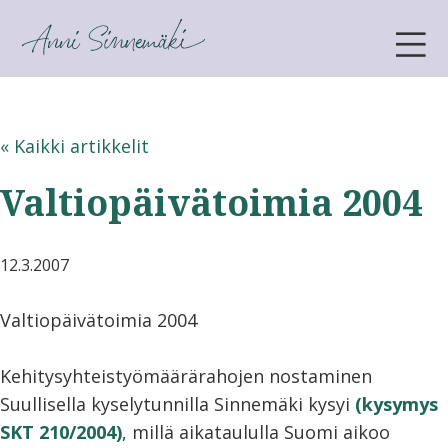
ANNI SINNEMÄKI
« Kaikki artikkelit
Valtiopäivätoimia 2004
12.3.2007
Valtiopäivätoimia 2004
Kehitysyhteistyömäärärahojen nostaminen
Suullisella kyselytunnilla Sinnemäki kysyi
(kysymys
SKT 210/2004)
, millä aikataululla Suomi aikoo