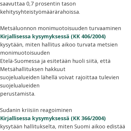
saavuttaa 0,7 prosentin tason
kehitysyhteistyömäärärahoissa.
Metsäluonnon monimuotoisuuden turvaaminen
Kirjallisessa kysymyksessä (KK 406/2004)
kysytään, miten hallitus aikoo turvata metsien
monimuotoisuuden
Etelä-Suomessa ja esitetään huoli siitä, että
Metsähallituksen hakkuut
suojelualueiden lähellä voivat rajoittaa tulevien
suojelualueiden
perustamista.
Sudanin kriisiin reagoiminen
Kirjallisessa kysymyksessä (KK 366/2004)
kysytään hallitukselta, miten Suomi aikoo edistää