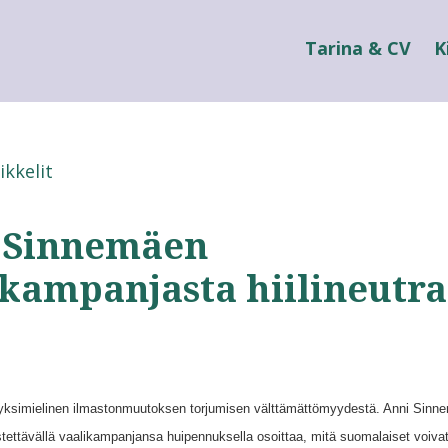
Tarina & CV
K
ikkelit
 Sinnemäen
kampanjasta hiilineutra
ksimielinen ilmastonmuutoksen torjumisen välttämättömyydestä. Anni Sinne
estettävällä vaalikampanjansa huipennuksella osoittaa, mitä suomalaiset voiva