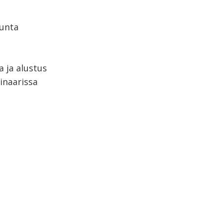
kunta
 ja alustus
naarissa