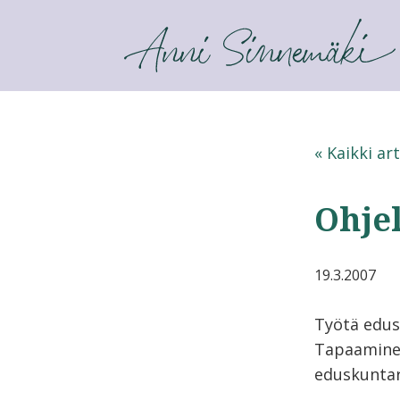
ANNI SINNEMÄKI
« Kaikki art
Ohjel
19.3.2007
Työtä edu
Tapaaminen
eduskunta