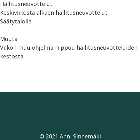
Hallitusneuvottelut
Keskiviikosta alkaen hallitusneuvottelut
Säätytalolla.
Muuta
Viikon muu ohjelma riippuu hallitusneuvotteluiden
kestosta.
© 2021 Anni Sinnemäki