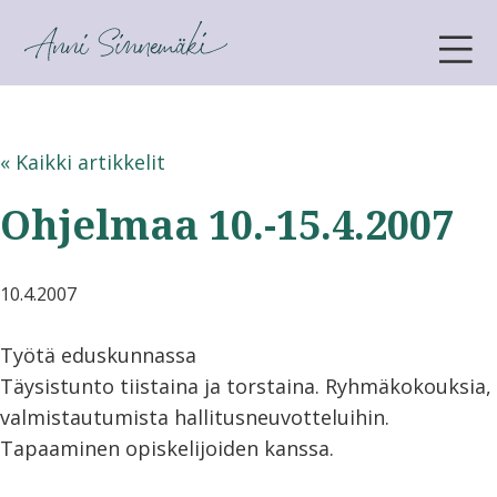
ANNI SINNEMÄKI
« Kaikki artikkelit
Ohjelmaa 10.-15.4.2007
10.4.2007
Työtä eduskunnassa
Täysistunto tiistaina ja torstaina. Ryhmäkokouksia,
valmistautumista hallitusneuvotteluihin.
Tapaaminen opiskelijoiden kanssa.