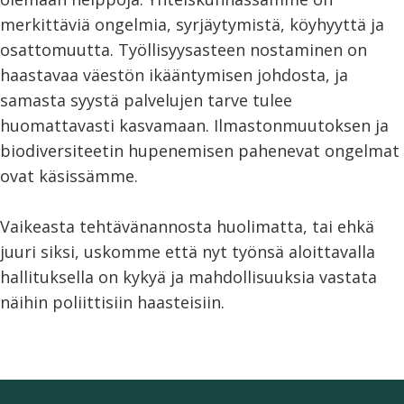
merkittäviä ongelmia, syrjäytymistä, köyhyyttä ja
osattomuutta. Työllisyysasteen nostaminen on
haastavaa väestön ikääntymisen johdosta, ja
samasta syystä palvelujen tarve tulee
huomattavasti kasvamaan. Ilmastonmuutoksen ja
biodiversiteetin hupenemisen pahenevat ongelmat
ovat käsissämme.
Vaikeasta tehtävänannosta huolimatta, tai ehkä
juuri siksi, uskomme että nyt työnsä aloittavalla
hallituksella on kykyä ja mahdollisuuksia vastata
näihin poliittisiin haasteisiin.