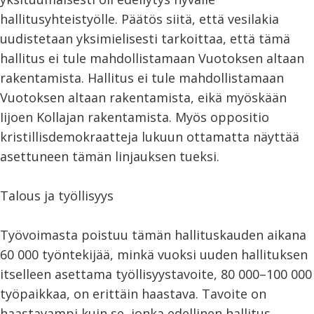
hallitusyhteistyölle. Päätös siitä, että vesilakia
uudistetaan yksimielisesti tarkoittaa, että tämä
hallitus ei tule mahdollistamaan Vuotoksen altaan
rakentamista. Hallitus ei tule mahdollistamaan
Vuotoksen altaan rakentamista, eikä myöskään
Iijoen Kollajan rakentamista. Myös oppositio
kristillisdemokraatteja lukuun ottamatta näyttää
asettuneen tämän linjauksen tueksi.
Talous ja työllisyys
Työvoimasta poistuu tämän hallituskauden aikana
60 000 työntekijää, minkä vuoksi uuden hallituksen
itselleen asettama työllisyystavoite, 80 000–100 000
työpaikkaa, on erittäin haastava. Tavoite on
haastavampi kuin se, jonka edellinen hallitus