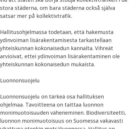
stora städerna, om bara städerna också själva
satsar mer på kollektivtrafik.
Hallitusohjelmassa todetaan, että hakemusta
ydinvoiman lisärakentamisesta tarkastellaan
yhteiskunnan kokonaisedun kannalta. Vihreät
arvioivat, ettei ydinvoiman lisärakentaminen ole
yhteiskunnan kokonaisedun mukaista.
Luonnonsuojelu
Luonnonsuojelu on tärkeä osa hallituksen
ohjelmaa. Tavoitteena on taittaa luonnon
monimuotoisuuden väheneminen. Biodiversiteetti,
luonnon monimuotoisuus on Suomessa vakavasti
uhattuna etenkin metsäluonnossa. Hallitus on