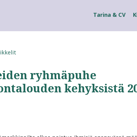
Tarina & CV
K
ikkelit
eiden ryhmäpuhe
ontalouden kehyksistä 2