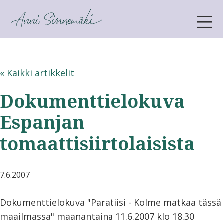
ANNI SINNEMÄKI
« Kaikki artikkelit
Dokumenttielokuva
Espanjan
tomaattisiirtolaisista
7.6.2007
Dokumenttielokuva "Paratiisi - Kolme matkaa tässä
maailmassa" maanantaina 11.6.2007 klo 18.30