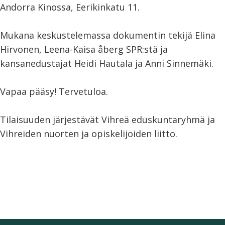
Andorra Kinossa, Eerikinkatu 11.
Mukana keskustelemassa dokumentin tekijä Elina
Hirvonen, Leena-Kaisa åberg SPR:stä ja
kansanedustajat Heidi Hautala ja Anni Sinnemäki.
Vapaa pääsy! Tervetuloa.
Tilaisuuden järjestävät Vihreä eduskuntaryhmä ja
Vihreiden nuorten ja opiskelijoiden liitto.