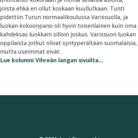
joista ehkä en ollut koskaan kuullutkaan. Tunti
pidettiin Turun normaalikoulussa Varissuolla, ja
luokan kokoonpano oli hyvin toisenlainen kuin oma
kahdeksas luokkani silloin joskus. Varissuon luokan
oppilaista jotkut olivat syntyperältään suomalaisia,
mutta useimmat eivät.
Lue kolumni Vihreän langan sivuilta...