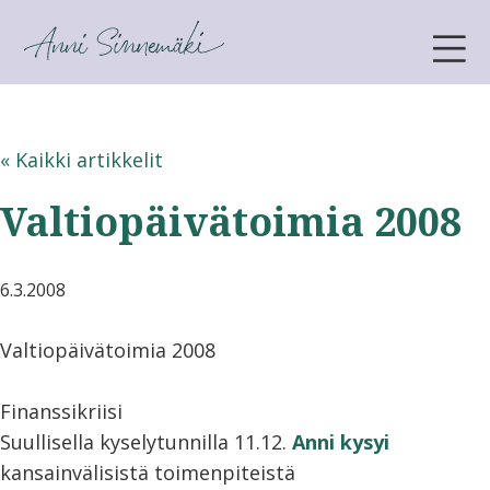
ANNI SINNEMÄKI
« Kaikki artikkelit
Valtiopäivätoimia 2008
6.3.2008
Valtiopäivätoimia 2008
Finanssikriisi
Suullisella kyselytunnilla 11.12.
Anni kysyi
kansainvälisistä toimenpiteistä