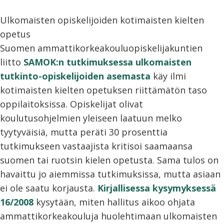
Ulkomaisten opiskelijoiden kotimaisten kielten
opetus
Suomen ammattikorkeakouluopiskelijakuntien
liitto
SAMOK:n tutkimuksessa ulkomaisten
tutkinto-opiskelijoiden asemasta
käy ilmi
kotimaisten kielten opetuksen riittämätön taso
oppilaitoksissa. Opiskelijat olivat
koulutusohjelmien yleiseen laatuun melko
tyytyväisiä, mutta peräti 30 prosenttia
tutkimukseen vastaajista kritisoi saamaansa
suomen tai ruotsin kielen opetusta. Sama tulos on
havaittu jo aiemmissa tutkimuksissa, mutta asiaan
ei ole saatu korjausta.
Kirjallisessa kysymyksessä
16/2008
kysytään, miten hallitus aikoo ohjata
ammattikorkeakouluja huolehtimaan ulkomaisten