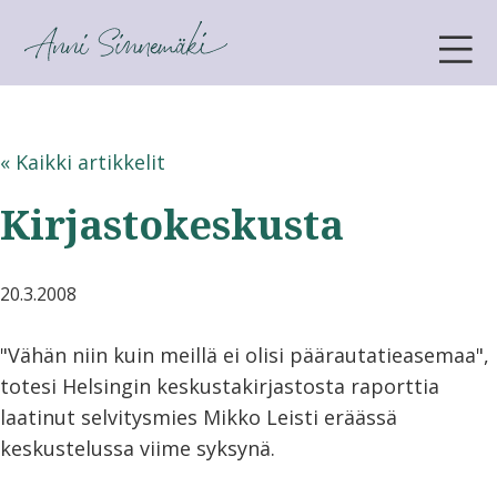
ANNI SINNEMÄKI
« Kaikki artikkelit
Kirjastokeskusta
20.3.2008
"Vähän niin kuin meillä ei olisi päärautatieasemaa",
totesi Helsingin keskustakirjastosta raporttia
laatinut selvitysmies Mikko Leisti eräässä
keskustelussa viime syksynä.