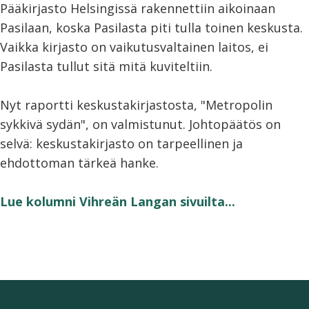
Pääkirjasto Helsingissä rakennettiin aikoinaan
Pasilaan, koska Pasilasta piti tulla toinen keskusta.
Vaikka kirjasto on vaikutusvaltainen laitos, ei
Pasilasta tullut sitä mitä kuviteltiin.
Nyt raportti keskustakirjastosta, "Metropolin
sykkivä sydän", on valmistunut. Johtopäätös on
selvä: keskustakirjasto on tarpeellinen ja
ehdottoman tärkeä hanke.
Lue kolumni Vihreän Langan sivuilta...