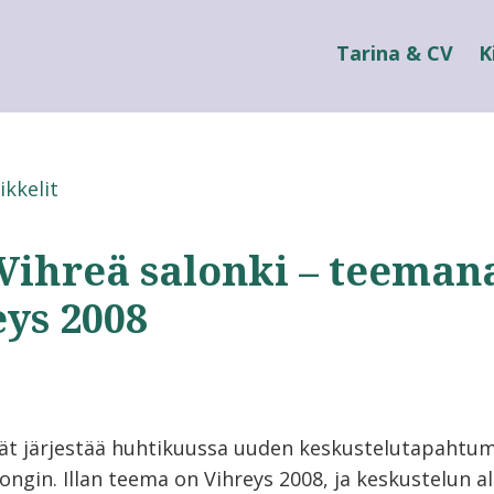
Tarina & CV
K
ikkelit
 Vihreä salonki – teeman
ys 2008
ät järjestää huhtikuussa uuden keskustelutapahtu
ongin. Illan teema on Vihreys 2008, ja keskustelun al