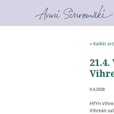
ANNI SINNEMÄKI
« Kaikki art
21.4.
Vihre
9.4.2008
HYYn Vihre
Vihreän sal