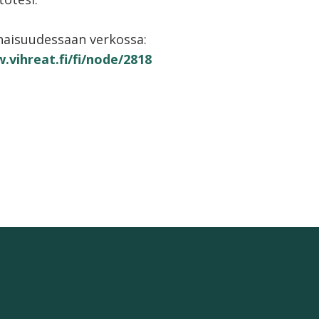
aisuudessaan verkossa:
.vihreat.fi/fi/node/2818