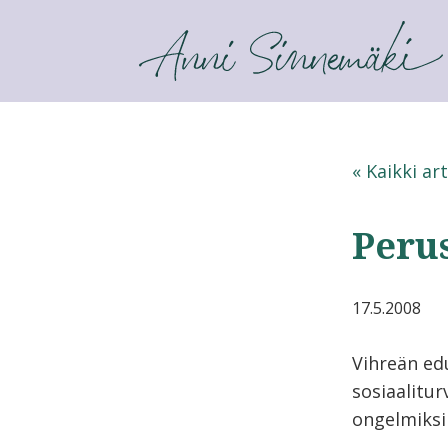
ANNI SINNEMÄKI
« Kaikki art
Peru
17.5.2008
Vihreän ed
sosiaalitu
ongelmiksi