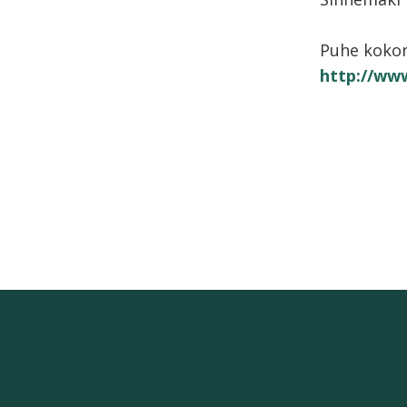
Puhe kokon
http://www