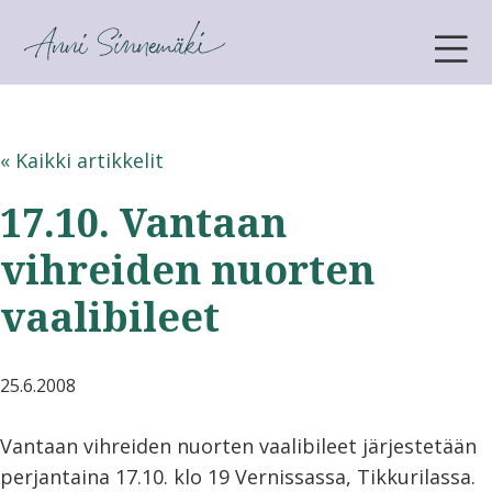
ANNI SINNEMÄKI
« Kaikki artikkelit
17.10. Vantaan
vihreiden nuorten
vaalibileet
25.6.2008
Vantaan vihreiden nuorten vaalibileet järjestetään
perjantaina 17.10. klo 19 Vernissassa, Tikkurilassa.