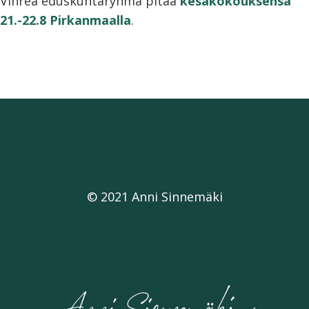
Vihreä eduskuntaryhmä pitää
kesäkokouksensa
21.-22.8 Pirkanmaalla
.
© 2021 Anni Sinnemäki