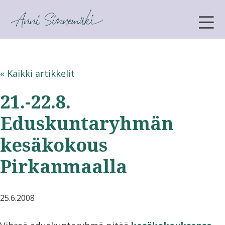
ANNI SINNEMÄKI
« Kaikki artikkelit
21.-22.8.
Eduskuntaryhmän
kesäkokous
Pirkanmaalla
25.6.2008