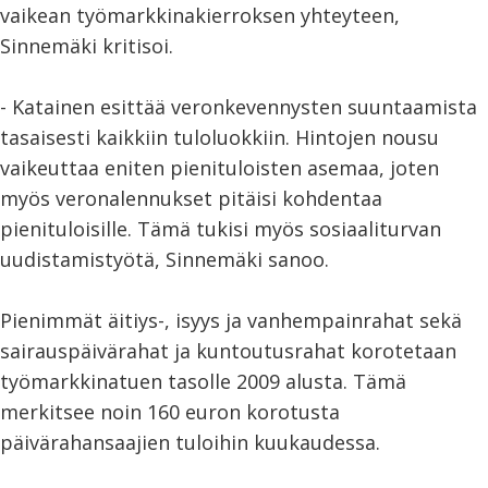
vaikean työmarkkinakierroksen yhteyteen,
Sinnemäki kritisoi.
- Katainen esittää veronkevennysten suuntaamista
tasaisesti kaikkiin tuloluokkiin. Hintojen nousu
vaikeuttaa eniten pienituloisten asemaa, joten
myös veronalennukset pitäisi kohdentaa
pienituloisille. Tämä tukisi myös sosiaaliturvan
uudistamistyötä, Sinnemäki sanoo.
Pienimmät äitiys-, isyys ja vanhempainrahat sekä
sairauspäivärahat ja kuntoutusrahat korotetaan
työmarkkinatuen tasolle 2009 alusta. Tämä
merkitsee noin 160 euron korotusta
päivärahansaajien tuloihin kuukaudessa.