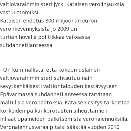
valtiovarainministeri Jyrki Kataisen verolinjauksia
vastuuttomiksi.
Kataisen ehdotus 800 miljoonan euron
veronkevennyksistä jo 2009 on
turhan höveliä politiikkaa vaikeassa
suhdannetilanteessa.
- On kummallista, että kokoomuslainen
valtiovarainministeri suhtautuu näin
kevytkenkäisesti valtiontalouden kestävyyteen.
Epävarmassa suhdannetilanteessa tarvitaan
maltillisia veropäätöksiä. Kataisen esitys tarkoittaa
korkeiden palkankorotusten aiheuttamien
inflaatiopaineiden palkitsemista veronalennuksilla.
Veronalennusvaraa pitäisi säästää vuoden 2010