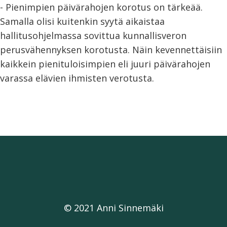
- Pienimpien päivärahojen korotus on tärkeää.
Samalla olisi kuitenkin syytä aikaistaa
hallitusohjelmassa sovittua kunnallisveron
perusvähennyksen korotusta. Näin kevennettäisiin
kaikkein pienituloisimpien eli juuri päivärahojen
varassa elävien ihmisten verotusta.
© 2021 Anni Sinnemäki