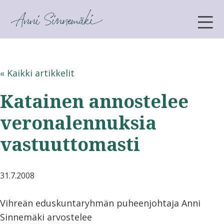
ANNI SINNEMÄKI
« Kaikki artikkelit
Katainen annostelee
veronalennuksia
vastuuttomasti
31.7.2008
Vihreän eduskuntaryhmän puheenjohtaja Anni
Sinnemäki arvostelee