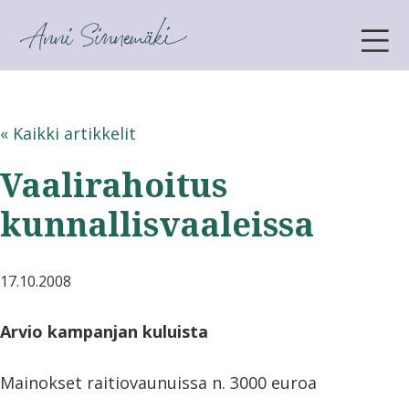
ANNI SINNEMÄKI
« Kaikki artikkelit
Vaalirahoitus
kunnallisvaaleissa
17.10.2008
Arvio kampanjan kuluista
Mainokset raitiovaunuissa n. 3000 euroa