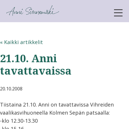
ANNI SINNEMÄKI
« Kaikki artikkelit
21.10. Anni
tavattavaissa
20.10.2008
Tiistaina 21.10. Anni on tavattavissa Vihreiden
vaalikasvihuoneella Kolmen Sepän patsaalla:
-klo 12.30-13.30
-klo 15-16