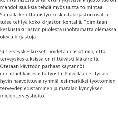
mahdollisuuksia tehdä myös uutta toimintaa.
Samalla kehittämistyö keskustakirjaston osalta
tulee tehtyä koko kirjaston kentällä. Toimitaan
keskustakirjaston puolesta unohtamatta olemassa
olevia kirjastoja.
5) Terveyskeskukset: hoidetaan asiat niin, että
terveyskeskuksissa on riittävästi lääkäreitä.
Otetaan käyttöön parhaat käytännöt
ennaltaehkäisevästä työstä. Palvellaan erityisen
hyvin haavoittuvia ryhmiä: esi-merkiksi työttömien
terveyden edistäminen ja matalan kynnyksen
mielenterveyshoito.