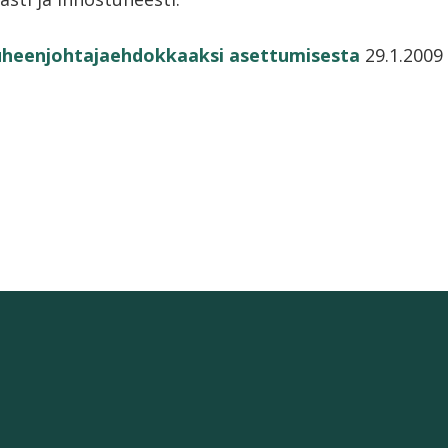
uheenjohtajaehdokkaaksi asettumisesta
29.1.2009