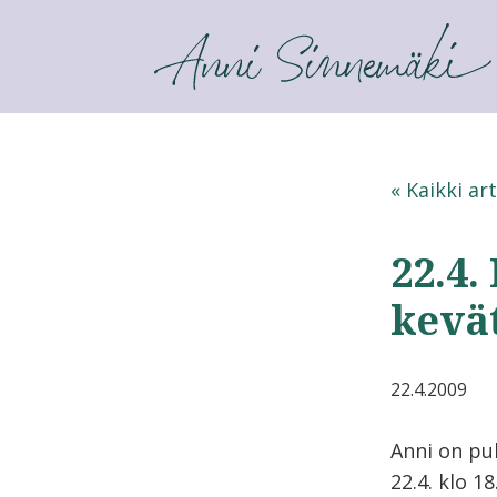
ANNI SINNEMÄKI
« Kaikki art
22.4.
kevä
22.4.2009
Anni on p
22.4. klo 18