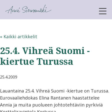
ANNI SINNEMÄKI
« Kaikki artikkelit
25.4. Vihreä Suomi -
kiertue Turussa
25.4.2009
Lauantaina 25.4. Vihreä Suomi -kiertue on Turussa.
Eurovaaliehdokas Elina Rantanen haastattelee
Annia ja muita puolueen johtotehtäviin pyrkiviä
Kortteliravintola Kertussa.