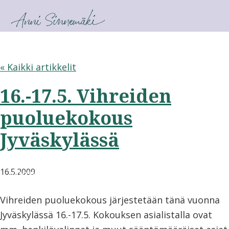
Anni Sinnemäki
« Kaikki artikkelit
16.-17.5. Vihreiden
puoluekokous
Jyväskylässä
TARINA & CV
KIRJOITUKSIA
16.5.2009
YHTEYSTIEDOT & MEDIA
Vihreiden puoluekokous järjestetään tänä vuonna
Jyväskylässä 16.-17.5. Kokouksen asialistalla ovat