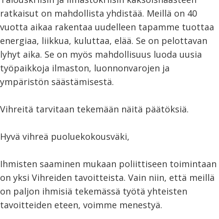
ratkaisut on mahdollista yhdistää. Meillä on 40
vuotta aikaa rakentaa uudelleen tapamme tuottaa
energiaa, liikkua, kuluttaa, elää. Se on pelottavan
lyhyt aika. Se on myös mahdollisuus luoda uusia
työpaikkoja ilmaston, luonnonvarojen ja
ympäristön säästämisestä.
Vihreitä tarvitaan tekemään näitä päätöksiä.
Hyvä vihreä puoluekokousväki,
Ihmisten saaminen mukaan poliittiseen toimintaan
on yksi Vihreiden tavoitteista. Vain niin, että meillä
on paljon ihmisiä tekemässä työtä yhteisten
tavoitteiden eteen, voimme menestyä.