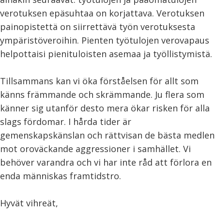
verotuksen epäsuhtaa on korjattava. Verotuksen
painopistettä on siirrettävä työn verotuksesta
ympäristöveroihin. Pienten työtulojen verovapaus
helpottaisi pienituloisten asemaa ja työllistymistä.
Tillsammans kan vi öka förståelsen för allt som
känns främmande och skrämmande. Ju flera som
känner sig utanför desto mera ökar risken för alla
slags fördomar. I hårda tider är
gemenskapskänslan och rättvisan de bästa medlen
mot oroväckande aggressioner i samhället. Vi
behöver varandra och vi har inte råd att förlora en
enda människas framtidstro.
Hyvät vihreät,