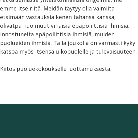
emme itse riitä. Meidän täytyy olla valmiita
etsimään vastauksia kenen tahansa kanssa,
olivatpa nuo muut vihaisia epäpoliittisia ihmisiä,
innostuneita epäpoliittisia ihmisiä, muiden
puolueiden ihmisiä. Tällä joukolla on varmasti kyky
katsoa myös itsensä ulkopuolelle ja tulevaisuuteen.
Kiitos puoluekokoukselle luottamuksesta.