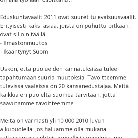
Eduskuntavaalit 2011 ovat suuret tulevaisuusvaalit.
Erityisesti kaksi asiaa, joista on puhuttu pitkään,
ovat silloin täällä.
- Ilmastonmuutos
- Ikääntynyt Suomi
Uskon, että puolueiden kannatuksissa tulee
tapahtumaan suuria muutoksia. Tavoitteemme
tulevissa vaaleissa on 20 kansanedustajaa. Meitä
kaikkia eri puolelta Suomea tarvitaan, jotta
saavutamme tavoitteemme.
Meitä on varmasti yli 10 000 2010-luvun
alkupuolella. Jos haluamme olla mukana
ratkaisemassa yhteiskunnallisia ongelmia, me