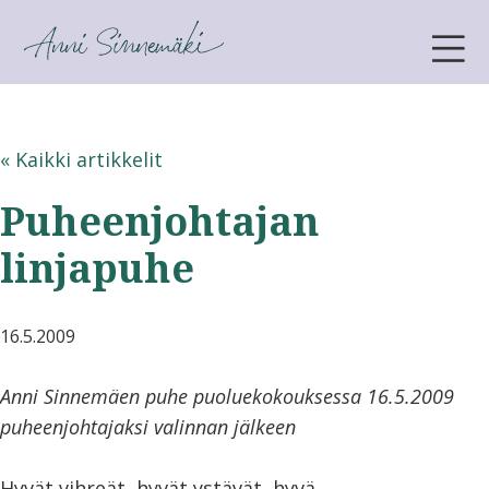
ANNI SINNEMÄKI
« Kaikki artikkelit
Puheenjohtajan
linjapuhe
16.5.2009
Anni Sinnemäen puhe puoluekokouksessa 16.5.2009
puheenjohtajaksi valinnan jälkeen
Hyvät vihreät, hyvät ystävät, hyvä