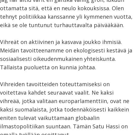
ottamatta sitä, että en neulo kokouksissa. Olen
tehnyt politiikkaa kanssanne yli kymmenen vuotta,
eikä se ole tuntunut turhauttavalta päivääkään.
Vihreät on aktiivinen ja kasvava joukko ihmisiä.
Meidän tavoitteenamme on ekologisesti kestävä ja
sosiaalisesti oikeudenmukainen yhteiskunta.
Tällaista puoluetta on kunnia johtaa.
Vihreiden tavoitteiden toteuttamiseksi on
voitettava kahdet seuraavat vaalit. Ne kaksi
vihreää, jotka valitaan europarlamenttiin, ovat ne
kaksi suomalaista, jotka todennäköisesti kaikkein
eniten tulevat vaikuttamaan globaalin
ilmastopolitiikan suuntaan. Tämän Satu Hassi on
omalla työllään osoittanut.