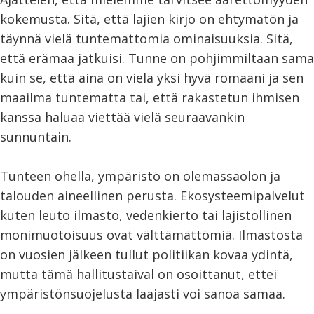
kokemusta. Sitä, että lajien kirjo on ehtymätön ja
täynnä vielä tuntemattomia ominaisuuksia. Sitä,
että erämaa jatkuisi. Tunne on pohjimmiltaan sama
kuin se, että aina on vielä yksi hyvä romaani ja sen
maailma tuntematta tai, että rakastetun ihmisen
kanssa haluaa viettää vielä seuraavankin
sunnuntain.
Tunteen ohella, ympäristö on olemassaolon ja
talouden aineellinen perusta. Ekosysteemipalvelut
kuten leuto ilmasto, vedenkierto tai lajistollinen
monimuotoisuus ovat välttämättömiä. Ilmastosta
on vuosien jälkeen tullut politiikan kovaa ydintä,
mutta tämä hallitustaival on osoittanut, ettei
ympäristönsuojelusta laajasti voi sanoa samaa.