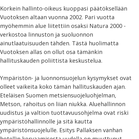
Korkein hallinto-oikeus kuoppasi päätöksellään
Vuotoksen altaan vuonna 2002. Pari vuotta
myöhemmin alue liitettiin osaksi Natura 2000 -
verkostoa linnuston ja suoluonnon
ainutlaatuisuuden tähden. Tästä huolimatta
Vuotoksen allas on ollut osa tämänkin
hallituskauden poliittista keskustelua.
Ympäristön- ja luonnonsuojelun kysymykset ovat
olleet vaikeita koko tämän hallituskauden ajan.
Eteläisen Suomen metsiensuojeluohjelman,
Metson, rahoitus on liian niukka. Aluehallinnon
uudistus ja valtion tuottavuusohjelma ovat riski
ympäristöhallinnolle ja sitä kautta
ympäristönsuojelulle. Esitys Pallaksen vanhan
hotellin korvaamisesta uudella on muuttunut