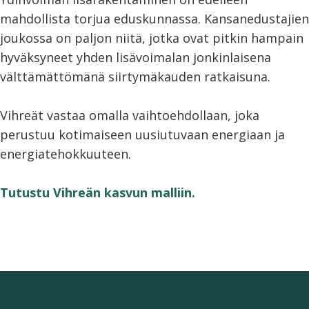
mahdollista torjua eduskunnassa. Kansanedustajien
joukossa on paljon niitä, jotka ovat pitkin hampain
hyväksyneet yhden lisävoimalan jonkinlaisena
välttämättömänä siirtymäkauden ratkaisuna.
Vihreät vastaa omalla vaihtoehdollaan, joka
perustuu kotimaiseen uusiutuvaan energiaan ja
energiatehokkuuteen.
Tutustu Vihreän kasvun malliin.